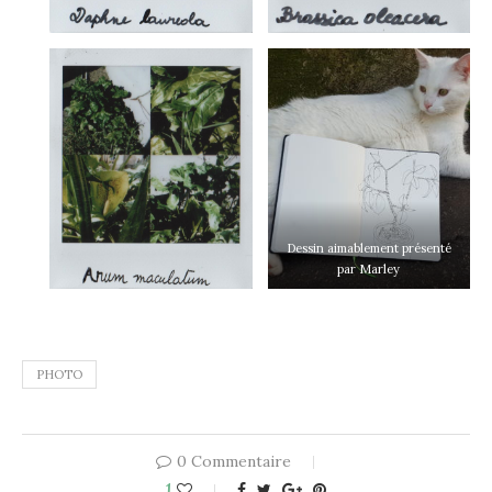
Dessin aimablement présenté
par Marley
PHOTO
0 Commentaire
1