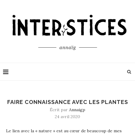
annaïg
FAIRE CONNAISSANCE AVEC LES PLANTES
Écrit par
Annaigp
24 avril 2020
Le lien avec la « nature » est au cœur de beaucoup de mes