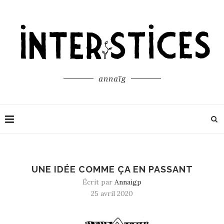
annaïg
UNE IDÉE COMME ÇA EN PASSANT
Écrit par
Annaigp
25 avril 2020