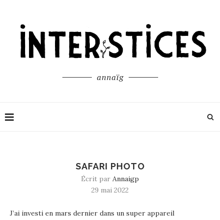
annaïg
SAFARI PHOTO
Écrit par
Annaigp
29 mai 2022
J’ai investi en mars dernier dans un super appareil