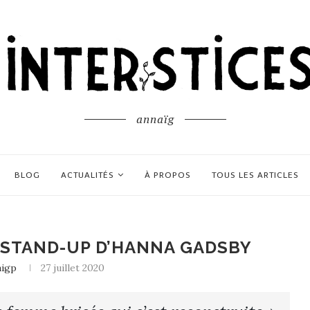
annaïg
BLOG
ACTUALITÉS
À PROPOS
TOUS LES ARTICLES
 STAND-UP D’HANNA GADSBY
aigp
27 juillet 2020