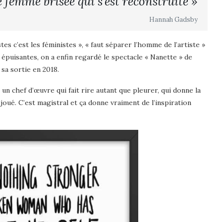
ne femme brisée qui s’est reconstruite »
Hannah Gadsby
tes c’est les féministes », « faut séparer l’homme de l’artiste »
t épuisantes, on a enfin regardé le spectacle « Nanette » de
sa sortie en 2018.
un chef d’œuvre qui fait rire autant que pleurer, qui donne la
joué. C’est magistral et ça donne vraiment de l’inspiration