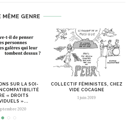
E MÊME GENRE
 LA SOI-
COLLECTIF FÉMINISTES, CHEZ
EXPOSITIO
TIBILITÉ
VIDE COCAGNE
VE
OITS
1 juin 2019
2
»...
2020