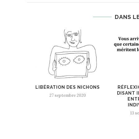
DANS L
T
LIBÉRATION DES NICHONS
RÉFLEXIONS SUR
DISANT INCOMPA
27 septembre 2020
ENTRE « DR
INDIVIDUELS 
13 septembre 