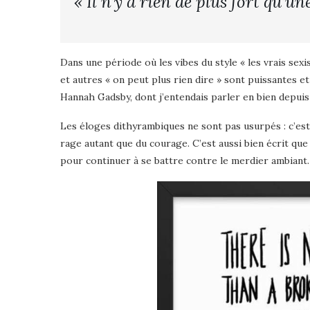
« Il n’y a rien de plus fort qu’u
Dans une période où les vibes du style « les vrais sexis
et autres « on peut plus rien dire » sont puissantes e
Hannah Gadsby, dont j’entendais parler en bien depuis 
Les éloges dithyrambiques ne sont pas usurpés : c’est 
rage autant que du courage. C’est aussi bien écrit que 
pour continuer à se battre contre le merdier ambiant.