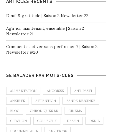
ARTICLES RÉCENTS
Deuil & gratitude | Saison 2 Newsletter 22
Agir ici, maintenant, ensemble | Saison 2
Newsletter 21
Comment s’activer sans performer ? | Saison 2
Newsletter #20
SE BALADER PAR MOTS-CLÉS
ALIMENTATION
ANGOISSE
ANTIPASTI
ANXIÉTÉ
ATTENTION
BANDE DESSINÉE
BLOG
CHRONIQUES BD
CINÉMA
CITATION
COLLECTIF
DESSIN
DEUIL
DOCUMENTAIRE
EMOTIONS