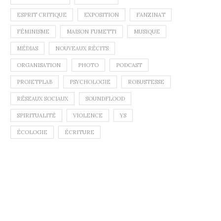
ESPRIT CRITIQUE
EXPOSITION
FANZINAT
FÉMINISME
MAISON FUMETTI
MUSIQUE
MÉDIAS
NOUVEAUX RÉCITS
ORGANISATION
PHOTO
PODCAST
PROJETPLAB
PSYCHOLOGIE
ROBUSTESSE
RÉSEAUX SOCIAUX
SOUNDFLOOD
SPIRITUALITÉ
VIOLENCE
YS
ÉCOLOGIE
ÉCRITURE