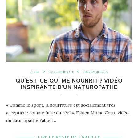
À voir
Ce qui m'inspire
Tous les articles
QU’EST-CE QUI ME NOURRIT ? VIDÉO
INSPIRANTE D’UN NATUROPATHE
« Comme le sport, la nourriture est socialement très
acceptable comme fuite du réel ». Fabien Moine Cette vidéo
du naturopathe Fabien…
LIRE LE RESTE DE L'ARTICLE