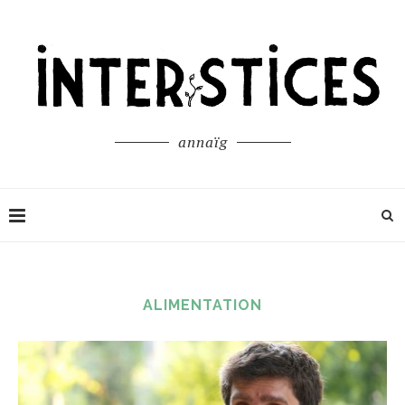
annaïg
ALIMENTATION