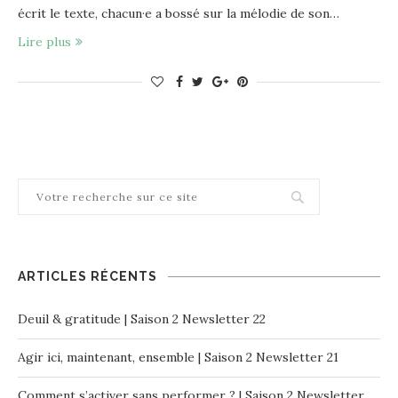
écrit le texte, chacun·e a bossé sur la mélodie de son…
Lire plus
ARTICLES RÉCENTS
Deuil & gratitude | Saison 2 Newsletter 22
Agir ici, maintenant, ensemble | Saison 2 Newsletter 21
Comment s’activer sans performer ? | Saison 2 Newsletter