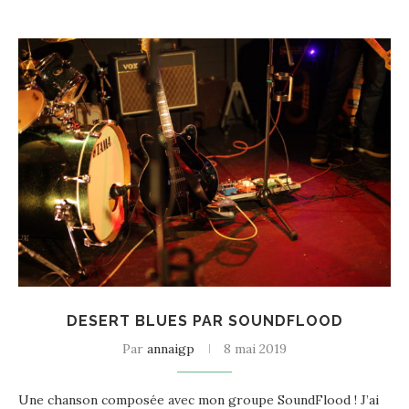
DESERT BLUES PAR SOUNDFLOOD
Par
annaigp
8 mai 2019
Une chanson composée avec mon groupe SoundFlood ! J’ai