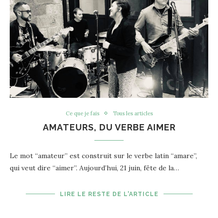
Ce que je fais
Tous les articles
AMATEURS, DU VERBE AIMER
Le mot “amateur” est construit sur le verbe latin “amare”,
qui veut dire “aimer”. Aujourd’hui, 21 juin, fête de la…
LIRE LE RESTE DE L'ARTICLE