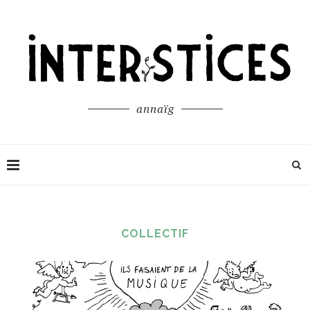
annaïg
COLLECTIF