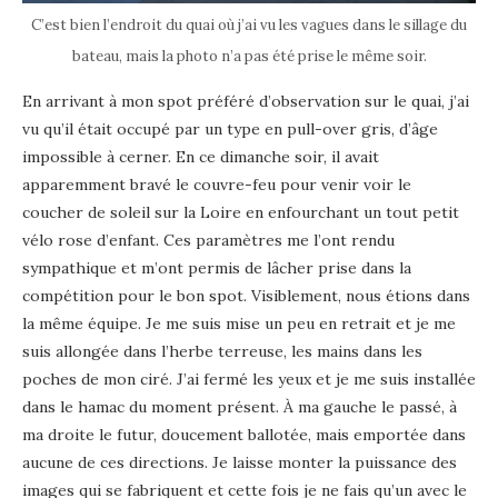
C’est bien l’endroit du quai où j’ai vu les vagues dans le sillage du
bateau, mais la photo n’a pas été prise le même soir.
En arrivant à mon spot préféré d’observation sur le quai, j’ai
vu qu’il était occupé par un type en pull-over gris, d’âge
impossible à cerner. En ce dimanche soir, il avait
apparemment bravé le couvre-feu pour venir voir le
coucher de soleil sur la Loire en enfourchant un tout petit
vélo rose d’enfant. Ces paramètres me l’ont rendu
sympathique et m’ont permis de lâcher prise dans la
compétition pour le bon spot. Visiblement, nous étions dans
la même équipe. Je me suis mise un peu en retrait et je me
suis allongée dans l’herbe terreuse, les mains dans les
poches de mon ciré. J’ai fermé les yeux et je me suis installée
dans le hamac du moment présent. À ma gauche le passé, à
ma droite le futur, doucement ballotée, mais emportée dans
aucune de ces directions. Je laisse monter la puissance des
images qui se fabriquent et cette fois je ne fais qu’un avec le