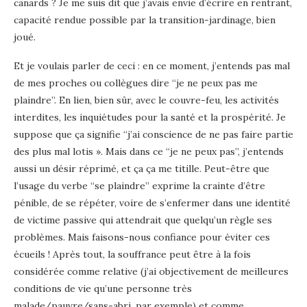
canards ? Je me suis dit que j’avais envie d’écrire en rentrant,
capacité rendue possible par la transition-jardinage, bien
joué.
Et je voulais parler de ceci : en ce moment, j’entends pas mal
de mes proches ou collègues dire “je ne peux pas me
plaindre”. En lien, bien sûr, avec le couvre-feu, les activités
interdites, les inquiétudes pour la santé et la prospérité. Je
suppose que ça signifie “j’ai conscience de ne pas faire partie
des plus mal lotis ». Mais dans ce “je ne peux pas”, j’entends
aussi un désir réprimé, et ça ça me titille. Peut-être que
l’usage du verbe “se plaindre” exprime la crainte d’être
pénible, de se répéter, voire de s’enfermer dans une identité
de victime passive qui attendrait que quelqu’un règle ses
problèmes. Mais faisons-nous confiance pour éviter ces
écueils ! Après tout, la souffrance peut être à la fois
considérée comme relative (j’ai objectivement de meilleures
conditions de vie qu’une personne très
malade/pauvre/sans-abri, par exemple) et comme