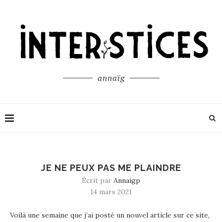
annaïg
JE NE PEUX PAS ME PLAINDRE
Écrit par
Annaigp
14 mars 2021
Voilà une semaine que j’ai posté un nouvel article sur ce site,