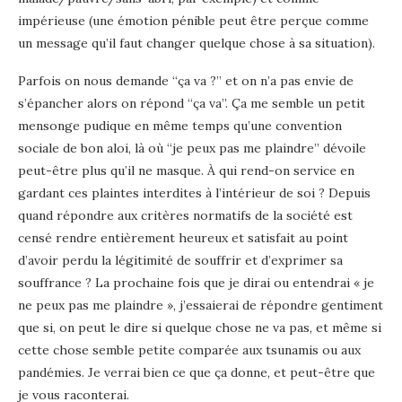
impérieuse (une émotion pénible peut être perçue comme
un message qu’il faut changer quelque chose à sa situation).
Parfois on nous demande “ça va ?” et on n’a pas envie de
s’épancher alors on répond “ça va”. Ça me semble un petit
mensonge pudique en même temps qu’une convention
sociale de bon aloi, là où “je peux pas me plaindre” dévoile
peut-être plus qu’il ne masque. À qui rend-on service en
gardant ces plaintes interdites à l’intérieur de soi ? Depuis
quand répondre aux critères normatifs de la société est
censé rendre entièrement heureux et satisfait au point
d’avoir perdu la légitimité de souffrir et d’exprimer sa
souffrance ? La prochaine fois que je dirai ou entendrai « je
ne peux pas me plaindre », j’essaierai de répondre gentiment
que si, on peut le dire si quelque chose ne va pas, et même si
cette chose semble petite comparée aux tsunamis ou aux
pandémies. Je verrai bien ce que ça donne, et peut-être que
je vous raconterai.