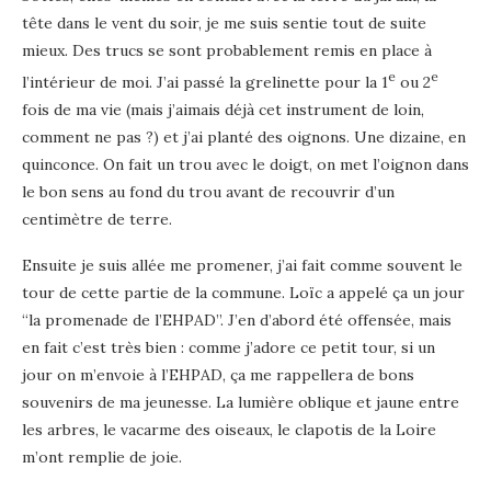
tête dans le vent du soir, je me suis sentie tout de suite
mieux. Des trucs se sont probablement remis en place à
e
e
l’intérieur de moi. J’ai passé la grelinette pour la 1
ou 2
fois de ma vie (mais j’aimais déjà cet instrument de loin,
comment ne pas ?) et j’ai planté des oignons. Une dizaine, en
quinconce. On fait un trou avec le doigt, on met l’oignon dans
le bon sens au fond du trou avant de recouvrir d’un
centimètre de terre.
Ensuite je suis allée me promener, j’ai fait comme souvent le
tour de cette partie de la commune. Loïc a appelé ça un jour
“la promenade de l’EHPAD”. J’en d’abord été offensée, mais
en fait c’est très bien : comme j’adore ce petit tour, si un
jour on m’envoie à l’EHPAD, ça me rappellera de bons
souvenirs de ma jeunesse. La lumière oblique et jaune entre
les arbres, le vacarme des oiseaux, le clapotis de la Loire
m’ont remplie de joie.