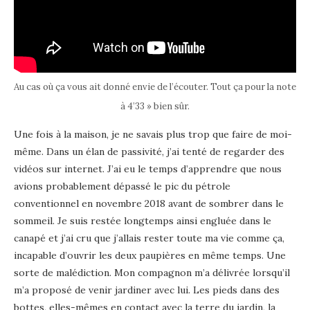
Au cas où ça vous ait donné envie de l’écouter. Tout ça pour la note
à 4’33 » bien sûr.
Une fois à la maison, je ne savais plus trop que faire de moi-
même. Dans un élan de passivité, j’ai tenté de regarder des
vidéos sur internet. J’ai eu le temps d’apprendre que nous
avions probablement dépassé le pic du pétrole
conventionnel en novembre 2018 avant de sombrer dans le
sommeil. Je suis restée longtemps ainsi engluée dans le
canapé et j’ai cru que j’allais rester toute ma vie comme ça,
incapable d’ouvrir les deux paupières en même temps. Une
sorte de malédiction. Mon compagnon m’a délivrée lorsqu’il
m’a proposé de venir jardiner avec lui. Les pieds dans des
bottes, elles-mêmes en contact avec la terre du jardin, la