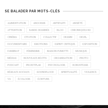
SE BALADER PAR MOTS-CLÉS
ALIMENTATION
ANGOISSE
ANTIPASTI
ANXIÉTÉ
ATTENTION
BANDE DESSINÉE
BLOG
CHRONIQUES BD
CINÉMA
CITATION
COLLECTIF
DESSIN
DEUIL
DOCUMENTAIRE
EMOTIONS
ESPRIT CRITIQUE
EXPOSITION
FANZINAT
FÉMINISME
MAISON FUMETTI
MUSIQUE
MÉDIAS
NOUVEAUX RÉCITS
ORGANISATION
PHOTO
PODCAST
PROJETPLAB
PSYCHOLOGIE
ROBUSTESSE
RÉSEAUX SOCIAUX
SOUNDFLOOD
SPIRITUALITÉ
VIOLENCE
YS
ÉCOLOGIE
ÉCRITURE