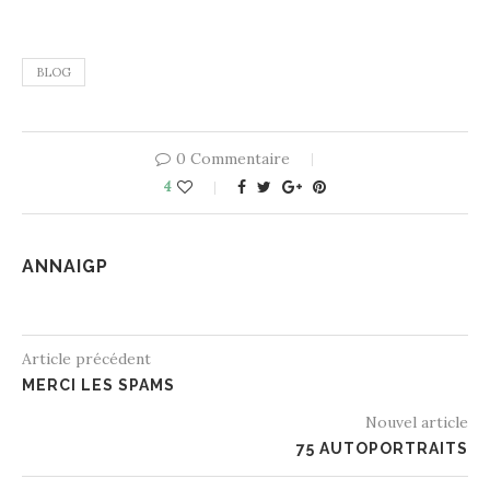
BLOG
0 Commentaire
4
ANNAIGP
Article précédent
MERCI LES SPAMS
Nouvel article
75 AUTOPORTRAITS