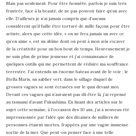
Mais pas seulement. Pour être honnête, parfois je suis très
frustrée, face à la beauté, de ne pas pouvoir faire qu’un avec
elle. D’ailleurs je n’ai jamais compris que d’aucuns
considèrent qu’il faille être torturé de mille façons pour être
artiste, alors que cette idée, « on ne fera jamais un avec ce
qu’on aime », est un abîme dont on peut à mon avis excaver
de la créativité pour un bon bout de temps. Heureusement je
ne suis plus de prime jeunesse et j’ai connaissance de
quelques outils qui me permettent de réduire ma souffrance
terrestre. J’ai entendu un énorme bateau avant de le voir : le
Stella Maris, un sablier vert, dans le sillage duquel de
grosses vagues se sont écrasées sur le quai devant moi.
Devant ces vagues qui n’auraient pas dû être là, j’ai repensé
au tsunami d’avant Fukushima. En lisant des articles sur le
sujet cette semaine, à l’occasion des 10 ans, j’ai à nouveau été
impressionnée par l’idée que des dizaines de milliers de
personnes étaient mortes, frappées par une vague immense
sortie de la mer. Que peut-on penser face à une telle