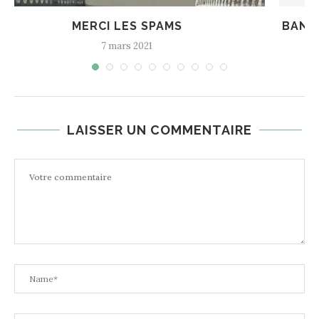
BANDE DESSINÉE « LOBBYING » AVEC LOÏC
SÉCHERESSE
6 mai 2020
LAISSER UN COMMENTAIRE