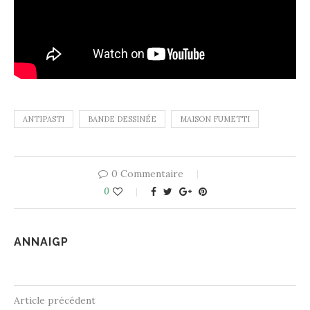
ANTIPASTI
BANDE DESSINÉE
MAISON FUMETTI
0 Commentaire
0
ANNAIGP
Article précédent