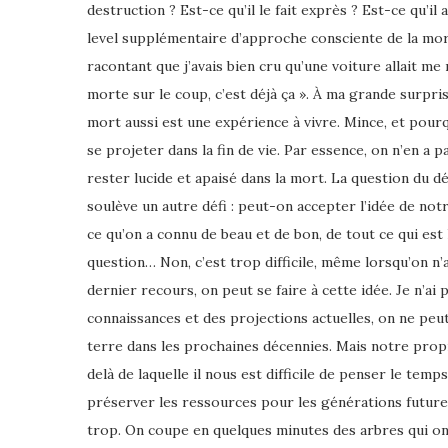
destruction ? Est-ce qu’il le fait exprès ? Est-ce qu’i
level supplémentaire d’approche consciente de la mort
racontant que j’avais bien cru qu’une voiture allait me 
morte sur le coup, c’est déjà ça ». À ma grande surpri
mort aussi est une expérience à vivre. Mince, et pourquo
se projeter dans la fin de vie. Par essence, on n’en a 
rester lucide et apaisé dans la mort.
La question du d
soulève un autre défi : peut-on accepter l’idée de not
ce qu’on a connu de beau et de bon, de tout ce qui est 
question… Non, c’est trop difficile, même lorsqu’on n’a
dernier recours, on peut se faire à cette idée.
Je n’ai
connaissances et des projections actuelles, on ne peut
terre dans les prochaines décennies. Mais notre propr
delà de laquelle il nous est difficile de penser le temps
préserver les ressources pour les générations future
trop. On coupe en quelques minutes des arbres qui ont