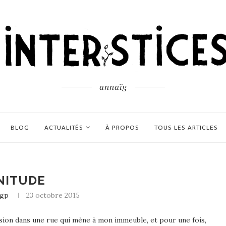
annaïg
BLOG
ACTUALITÉS
À PROPOS
TOUS LES ARTICLES
NITUDE
igp
23 octobre 2015
asion dans une rue qui mène à mon immeuble, et pour une fois,