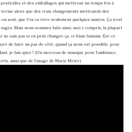
 pesticides et des emballages qui mettront un temps fou à
rt terme alors que des vrais changements mettraient des
ou on sent, que l’on va vivre seulement quelques années.
Ça n’est
s sages. Mais nous sommes faits ainsi, moi y compris, la plupart
Je ne sais pas si on peut changer ça, ce biais humain. Est-ce
yer de faire un pas de côté, quand ça nous est possible, pour
ant, je fais quoi ?
(Un morceau de musique pour l’ambiance,
orts, ainsi que de l’image de Marie Meier)