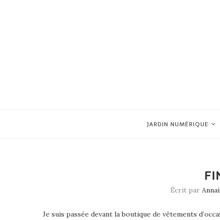
JARDIN NUMÉRIQUE
FI
Écrit par
Anna
Je suis passée devant la boutique de vêtements d’occ