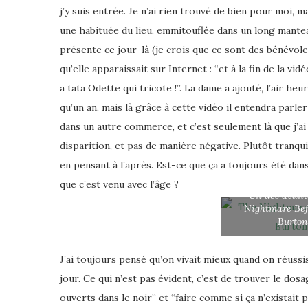
j’y suis entrée. Je n’ai rien trouvé de bien pour moi, m
une habituée du lieu, emmitouflée dans un long manteau
présente ce jour-là (je crois que ce sont des bénévole
qu’elle apparaissait sur Internet : “et à la fin de la vidé
a tata Odette qui tricote !”. La dame a ajouté, l’air heur
qu’un an, mais là grâce à cette vidéo il entendra parler d
dans un autre commerce, et c’est seulement là que j’ai 
disparition, et pas de manière négative. Plutôt tranqui
en pensant à l’après. Est-ce que ça a toujours été dan
que c’est venu avec l’âge ?
Un des avanta
Nightmare Bef
Burton
J’ai toujours pensé qu’on vivait mieux quand on réussis
jour. Ce qui n’est pas évident, c’est de trouver le do
ouverts dans le noir” et “faire comme si ça n’existait 