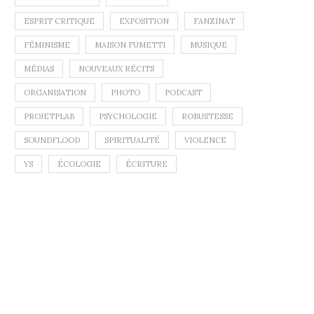
ESPRIT CRITIQUE
EXPOSITION
FANZINAT
FÉMINISME
MAISON FUMETTI
MUSIQUE
MÉDIAS
NOUVEAUX RÉCITS
ORGANISATION
PHOTO
PODCAST
PROJETPLAB
PSYCHOLOGIE
ROBUSTESSE
SOUNDFLOOD
SPIRITUALITÉ
VIOLENCE
YS
ÉCOLOGIE
ÉCRITURE