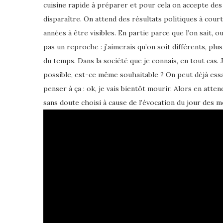
cuisine rapide à préparer et pour cela on accepte des
disparaître. On attend des résultats politiques à cou
années à être visibles. En partie parce que l’on sait, 
pas un reproche : j’aimerais qu’on soit différents, plu
du temps. Dans la société que je connais, en tout cas.
possible, est-ce même souhaitable ? On peut déjà essa
penser à ça : ok, je vais bientôt mourir. Alors en attend
sans doute choisi à cause de l’évocation du jour des m