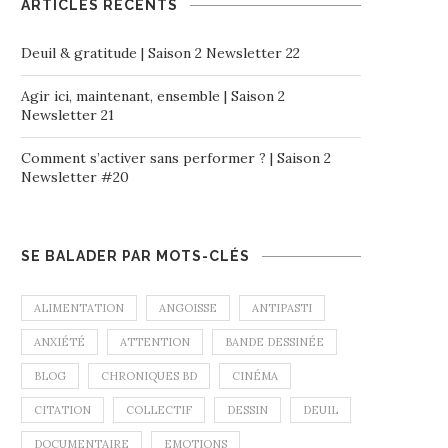
ARTICLES RÉCENTS
Deuil & gratitude | Saison 2 Newsletter 22
Agir ici, maintenant, ensemble | Saison 2
Newsletter 21
Comment s’activer sans performer ? | Saison 2
Newsletter #20
SE BALADER PAR MOTS-CLÉS
ALIMENTATION
ANGOISSE
ANTIPASTI
ANXIÉTÉ
ATTENTION
BANDE DESSINÉE
BLOG
CHRONIQUES BD
CINÉMA
CITATION
COLLECTIF
DESSIN
DEUIL
DOCUMENTAIRE
EMOTIONS