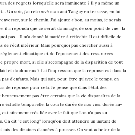
l aura des regrets lorsqu’elle sera imminente ?
Il y a même un
… Un soir, j’ai retrouvé mon ami Tanguy en terrasse, en lui
renverser, sur le chemin. J’ai ajouté « bon, au moins, je serais
se, il a répondu que ce serait dommage, de son point de vue : la
i pas… Il m’a donné là matière à réfléchir. Il est difficile de
pas de récit intérieur. Mais pourquoi pas chercher aussi à
érèglement climatique et de l’épuisement des ressources
re propre mort, si elle s’accompagne de la disparition de tout
laid et douloureux ? J’ai l’impression que la réponse est dans la
 pas d’enfants. Mais qui sait, peut-être qu’avec le temps, en
 pas de réponse pour cela. Je pense que dans l’état des
 heureusement pas être certains que la vie disparaîtra de la
e échelle temporelle, la courte durée de nos vies, durée au-
, est sûrement très liée avec le fait que l’on n’a pas su
s.
On dit “c’est long” lorsqu’on doit attendre un instant de
 mis des dizaines d’années à pousser. On veut acheter de la