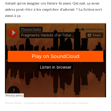
Autant qu’on imagine ces futurs-là aussi. Qui sait, ça nous
aidera peut-être à les empêcher d’advenir ? La fiction sert
aussi à ça.
Phaune Radio
·
Fragments Hackés d’un Futur qui résiste [Alain Damasio]