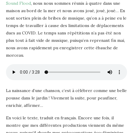
Sound Flood
, nous nous sommes réunis à quatre dans une
maison au bord de la mer et nous avons joué, joué, joué… En
sont sorties plein de bribes de musique, qu’on a à peine eu le
temps de travailler à cause des limitations de déplacements
dues au COVID. Le temps sans répétitions n’a pas été non
plus tout à fait vide de musique, puisqu’en reprenant fin mai,
nous avons rapidement pu enregistrer cette ébauche de
morceau.
La naissance d’une chanson, c’est à célébrer comme une belle
pousse dans le jardin ! Vivement la suite, pour peaufiner,
enrichir, affirmer…
En voici le texte, traduit en français. Encore une fois, il
montre que mes différentes productions viennent du même
noyau, puisqu’il aborde mes préoccupations éco-féministes,