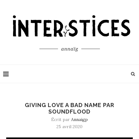
annaïg
GIVING LOVE A BAD NAME PAR
SOUNDFLOOD
Écrit par
Annaigp
25 avril 2020