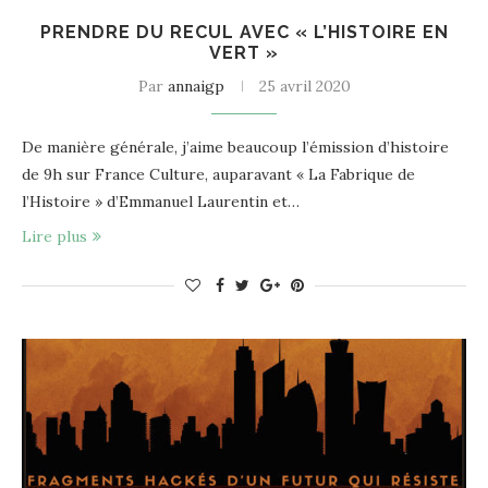
PRENDRE DU RECUL AVEC « L’HISTOIRE EN
VERT »
Par
annaigp
25 avril 2020
De manière générale, j’aime beaucoup l’émission d’histoire
de 9h sur France Culture, auparavant « La Fabrique de
l’Histoire » d’Emmanuel Laurentin et…
Lire plus