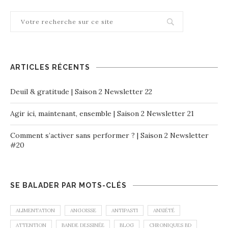
ARTICLES RÉCENTS
Deuil & gratitude | Saison 2 Newsletter 22
Agir ici, maintenant, ensemble | Saison 2 Newsletter 21
Comment s’activer sans performer ? | Saison 2 Newsletter
#20
SE BALADER PAR MOTS-CLÉS
ALIMENTATION
ANGOISSE
ANTIPASTI
ANXIÉTÉ
ATTENTION
BANDE DESSINÉE
BLOG
CHRONIQUES BD