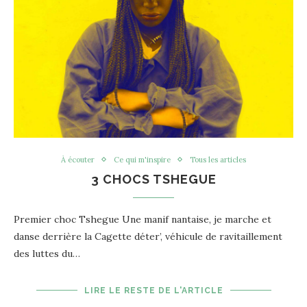
À écouter
Ce qui m'inspire
Tous les articles
3 CHOCS TSHEGUE
Premier choc Tshegue Une manif nantaise, je marche et
danse derrière la Cagette déter’, véhicule de ravitaillement
des luttes du…
LIRE LE RESTE DE L'ARTICLE