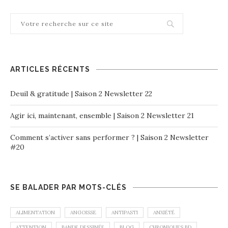
ARTICLES RÉCENTS
Deuil & gratitude | Saison 2 Newsletter 22
Agir ici, maintenant, ensemble | Saison 2 Newsletter 21
Comment s’activer sans performer ? | Saison 2 Newsletter
#20
SE BALADER PAR MOTS-CLÉS
ALIMENTATION
ANGOISSE
ANTIPASTI
ANXIÉTÉ
ATTENTION
BANDE DESSINÉE
BLOG
CHRONIQUES BD