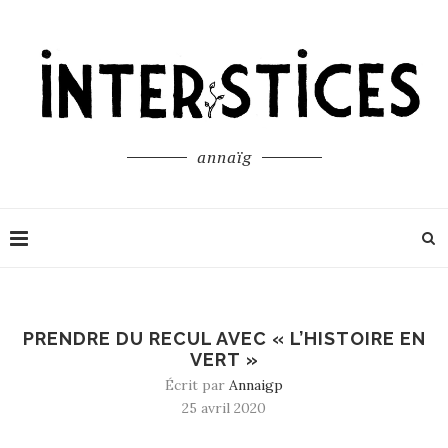
annaïg
PRENDRE DU RECUL AVEC « L’HISTOIRE EN
VERT »
Écrit par
Annaigp
25 avril 2020