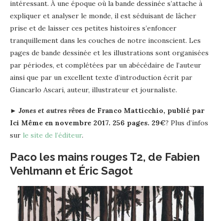
intéressant. À une époque où la bande dessinée s’attache à
expliquer et analyser le monde, il est séduisant de lâcher
prise et de laisser ces petites histoires s’enfoncer
tranquillement dans les couches de notre inconscient. Les
pages de bande dessinée et les illustrations sont organisées
par périodes, et complétées par un abécédaire de l’auteur
ainsi que par un excellent texte d’introduction écrit par
Giancarlo Ascari, auteur, illustrateur et journaliste.
►
Jones et autres rêves
de
Franco Matticchio
, publié par
Ici Même en
novembre 2017.
256 pages. 29€
? Plus d’infos
sur
le site de l’éditeur
.
Paco les mains rouges T2, de Fabien
Vehlmann et Éric Sagot