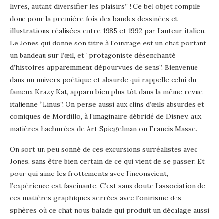
livres, autant diversifier les plaisirs” ! Ce bel objet compile
donc pour la première fois des bandes dessinées et
illustrations réalisées entre 1985 et 1992 par l’auteur italien.
Le Jones qui donne son titre à l’ouvrage est un chat portant
un bandeau sur l’œil, et “protagoniste désenchanté
d’histoires apparemment dépourvues de sens”. Bienvenue
dans un univers poétique et absurde qui rappelle celui du
fameux Krazy Kat, apparu bien plus tôt dans la même revue
italienne “Linus”. On pense aussi aux clins d’œils absurdes et
comiques de Mordillo, à l’imaginaire débridé de Disney, aux
matières hachurées de Art Spiegelman ou Francis Masse.
On sort un peu sonné de ces excursions surréalistes avec
Jones, sans être bien certain de ce qui vient de se passer. Et
pour qui aime les frottements avec l’inconscient,
l’expérience est fascinante. C’est sans doute l’association de
ces matières graphiques serrées avec l’onirisme des
sphères où ce chat nous balade qui produit un décalage aussi