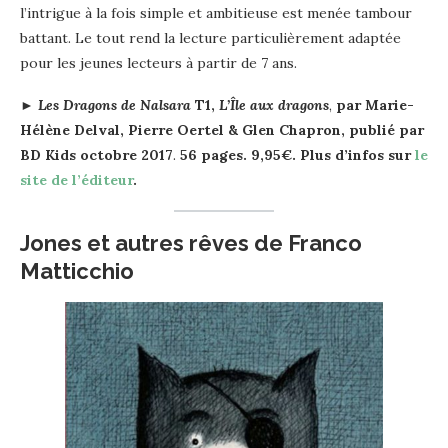
l’intrigue à la fois simple et ambitieuse est menée tambour
battant. Le tout rend la lecture particulièrement adaptée
pour les jeunes lecteurs à partir de 7 ans.
►
Les Dragons de Nalsara
T1,
L’Île aux dragons
,
par
Marie-
Hélène Delval, Pierre Oertel & Glen Chapron
, publié par
BD Kids
octobre 2017
.
56 pages. 9,95€. Plus d’infos sur
le
site de l’éditeur
.
Jones et autres rêves de Franco
Matticchio