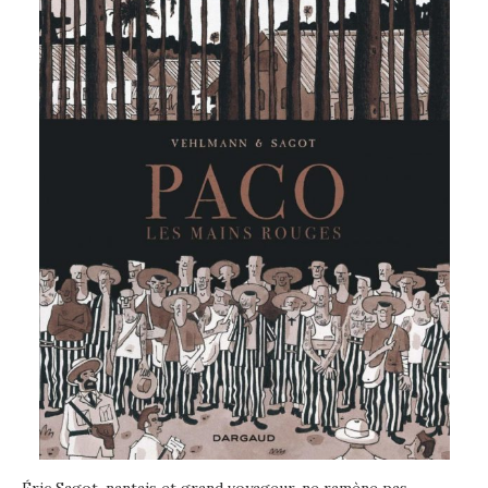
Éric Sagot, nantais et grand voyageur, ne ramène pas