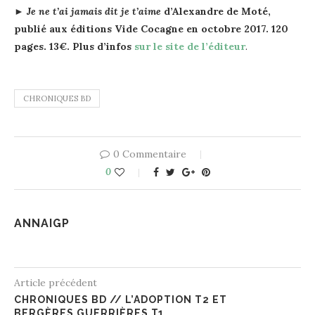
►
Je ne t’ai jamais dit je t’aime
d’Alexandre de Moté,
publié aux éditions Vide Cocagne en octobre 2017. 120
pages. 13€. Plus d’infos
sur le site de l’éditeur
.
CHRONIQUES BD
0 Commentaire
0
ANNAIGP
Article précédent
CHRONIQUES BD // L’ADOPTION T2 ET
BERGÈRES GUERRIÈRES T1