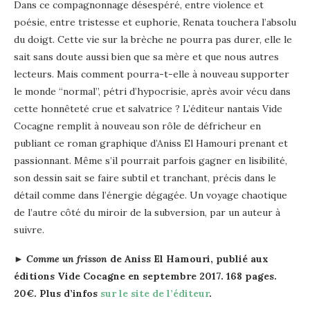
Dans ce compagnonnage désespéré, entre violence et
poésie, entre tristesse et euphorie, Renata touchera l’absolu
du doigt. Cette vie sur la brèche ne pourra pas durer, elle le
sait sans doute aussi bien que sa mère et que nous autres
lecteurs. Mais comment pourra-t-elle à nouveau supporter
le monde “normal”, pétri d’hypocrisie, après avoir vécu dans
cette honnêteté crue et salvatrice ? L’éditeur nantais Vide
Cocagne remplit à nouveau son rôle de défricheur en
publiant ce roman graphique d’Aniss El Hamouri prenant et
passionnant. Même s’il pourrait parfois gagner en lisibilité,
son dessin sait se faire subtil et tranchant, précis dans le
détail comme dans l’énergie dégagée. Un voyage chaotique
de l’autre côté du miroir de la subversion, par un auteur à
suivre.
►
Comme un frisson
de Aniss El Hamouri, publié aux
éditions Vide Cocagne en septembre 2017. 168 pages.
20€. Plus d’infos
sur le site de l’éditeur
.