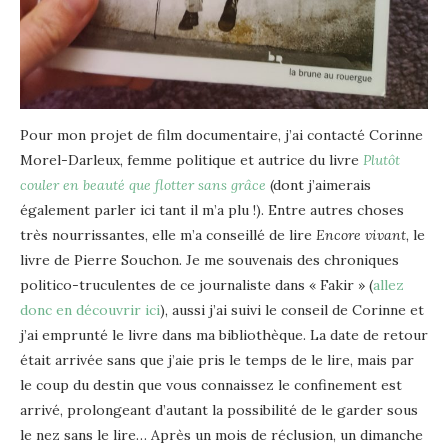
Pour mon projet de film documentaire, j’ai contacté Corinne
Morel-Darleux, femme politique et autrice du livre
Plutôt
couler en beauté que flotter sans grâce
(dont j’aimerais
également parler ici tant il m’a plu !). Entre autres choses
très nourrissantes, elle m’a conseillé de lire
Encore vivant
, le
livre de Pierre Souchon. Je me souvenais des chroniques
politico-truculentes de ce journaliste dans « Fakir » (
allez
donc en découvrir ici
), aussi j’ai suivi le conseil de Corinne et
j’ai emprunté le livre dans ma bibliothèque. La date de retour
était arrivée sans que j’aie pris le temps de le lire, mais par
le coup du destin que vous connaissez le confinement est
arrivé, prolongeant d’autant la possibilité de le garder sous
le nez sans le lire… Après un mois de réclusion, un dimanche