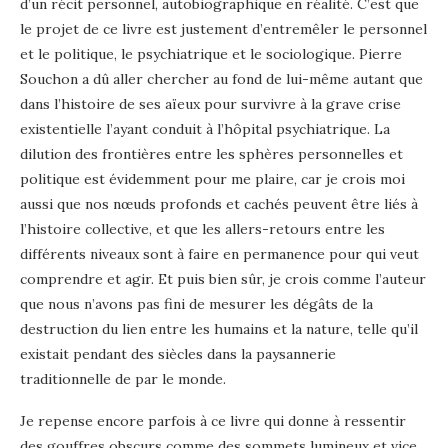
d’un récit personnel, autobiographique en réalité. C’est que
le projet de ce livre est justement d’entremêler le personnel
et le politique, le psychiatrique et le sociologique. Pierre
Souchon a dû aller chercher au fond de lui-même autant que
dans l’histoire de ses aïeux pour survivre à la grave crise
existentielle l’ayant conduit à l’hôpital psychiatrique. La
dilution des frontières entre les sphères personnelles et
politique est évidemment pour me plaire, car je crois moi
aussi que nos nœuds profonds et cachés peuvent être liés à
l’histoire collective, et que les allers-retours entre les
différents niveaux sont à faire en permanence pour qui veut
comprendre et agir. Et puis bien sûr, je crois comme l’auteur
que nous n’avons pas fini de mesurer les dégâts de la
destruction du lien entre les humains et la nature, telle qu’il
existait pendant des siècles dans la paysannerie
traditionnelle de par le monde.
Je repense encore parfois à ce livre qui donne à ressentir
des gouffres obscurs comme des sommets lumineux et vice