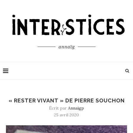
annaïg
« RESTER VIVANT » DE PIERRE SOUCHON
Écrit par
Annaigp
25 avril 2020